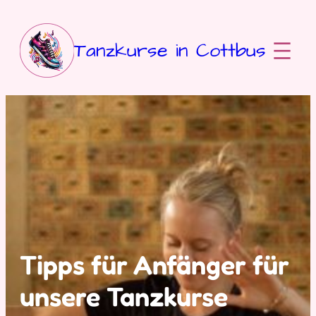
Zum
Inhalt
springen
Tanzkurse in Cottbus
Tipps für Anfänger für
unsere Tanzkurse