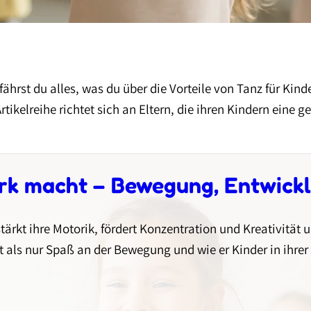
ährst du alles, was du über die Vorteile von Tanz für Kin
rtikelreihe richtet sich an Eltern, die ihren Kindern eine g
rk macht – Bewegung, Entwick
ärkt ihre Motorik, fördert Konzentration und Kreativität u
t als nur Spaß an der Bewegung und wie er Kinder in ihrer