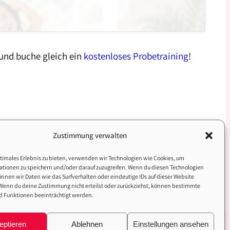
 und buche gleich ein
kostenloses Probetraining
!
Zustimmung verwalten
timales Erlebnis zu bieten, verwenden wir Technologien wie Cookies, um
ationen zu speichern und/oder darauf zuzugreifen. Wenn du diesen Technologien
nnen wir Daten wie das Surfverhalten oder eindeutige IDs auf dieser Website
 Wenn du deine Zustimmung nicht erteilst oder zurückziehst, können bestimmte
 Funktionen beeinträchtigt werden.
eptieren
Ablehnen
Einstellungen ansehen