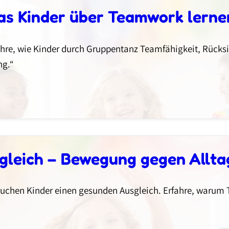
as Kinder über Teamwork lerne
e, wie Kinder durch Gruppentanz Teamfähigkeit, Rücksi
ng.“
sgleich – Bewegung gegen Allta
rauchen Kinder einen gesunden Ausgleich. Erfahre, warum