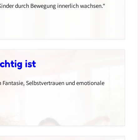
e Kinder durch Bewegung innerlich wachsen.“
htig ist
en Fantasie, Selbstvertrauen und emotionale