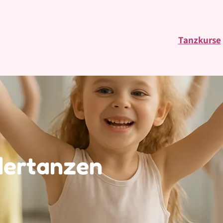
Tanzkurse
dertanzen