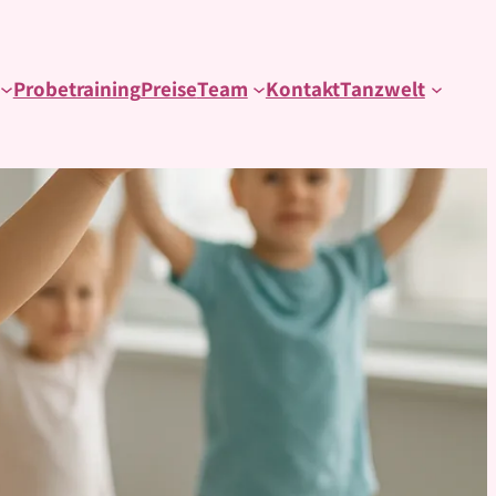
Probetraining
Preise
Team
Kontakt
Tanzwelt