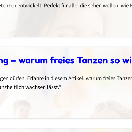
enzen entwickelt. Perfekt für alle, die sehen wollen, wi
g – warum freies Tanzen so wic
wegen dürfen. Erfahre in diesem Artikel, warum freies Tanz
anzheitlich wachsen lässt.“