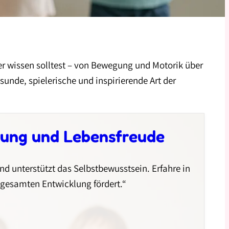
der wissen solltest – von Bewegung und Motorik über
esunde, spielerische und inspirierende Art der
lung und Lebensfreude
nd unterstützt das Selbstbewusstsein. Erfahre in
 gesamten Entwicklung fördert.“