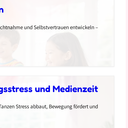
n
chtnahme und Selbstvertrauen entwickeln –
gsstress und Medienzeit
 Tanzen Stress abbaut, Bewegung fördert und