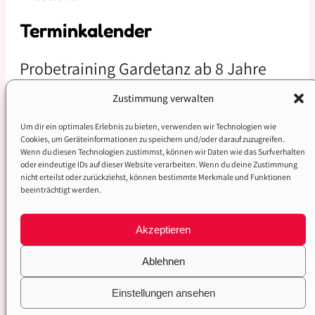
Terminkalender
Zustimmung verwalten
Um dir ein optimales Erlebnis zu bieten, verwenden wir Technologien wie
Cookies, um Geräteinformationen zu speichern und/oder darauf zuzugreifen.
Wenn du diesen Technologien zustimmst, können wir Daten wie das Surfverhalten
oder eindeutige IDs auf dieser Website verarbeiten. Wenn du deine Zustimmung
nicht erteilst oder zurückziehst, können bestimmte Merkmale und Funktionen
beeinträchtigt werden.
Akzeptieren
Datenschutzerklärung
Impressum
Ablehnen
made with love 🌸
Einstellungen ansehen