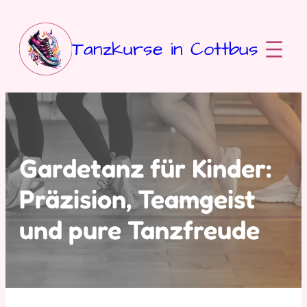
Zum
Inhalt
springen
Tanzkurse in Cottbus
Gardetanz für Kinder:
Präzision, Teamgeist
und pure Tanzfreude