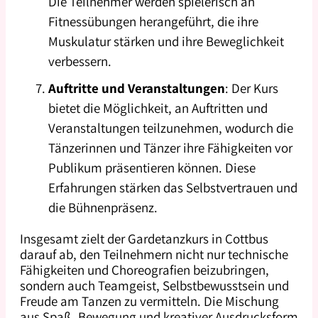
Die Teilnehmer werden spielerisch an
Fitnessübungen herangeführt, die ihre
Muskulatur stärken und ihre Beweglichkeit
verbessern.
Auftritte und Veranstaltungen
: Der Kurs
bietet die Möglichkeit, an Auftritten und
Veranstaltungen teilzunehmen, wodurch die
Tänzerinnen und Tänzer ihre Fähigkeiten vor
Publikum präsentieren können. Diese
Erfahrungen stärken das Selbstvertrauen und
die Bühnenpräsenz.
Insgesamt zielt der Gardetanzkurs in Cottbus
darauf ab, den Teilnehmern nicht nur technische
Fähigkeiten und Choreografien beizubringen,
sondern auch Teamgeist, Selbstbewusstsein und
Freude am Tanzen zu vermitteln. Die Mischung
aus Spaß, Bewegung und kreativer Ausdrucksform