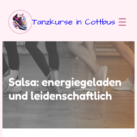
Zum
Inhalt
springen
Tanzkurse in Cottbus
Salsa: energiegeladen
und leidenschaftlich