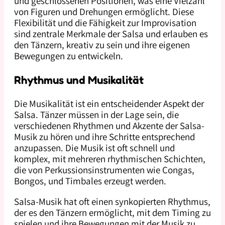
und geschlossenen Positionen, was eine Vielzahl
von Figuren und Drehungen ermöglicht. Diese
Flexibilität und die Fähigkeit zur Improvisation
sind zentrale Merkmale der Salsa und erlauben es
den Tänzern, kreativ zu sein und ihre eigenen
Bewegungen zu entwickeln.
Rhythmus und Musikalität
Die Musikalität ist ein entscheidender Aspekt der
Salsa. Tänzer müssen in der Lage sein, die
verschiedenen Rhythmen und Akzente der Salsa-
Musik zu hören und ihre Schritte entsprechend
anzupassen. Die Musik ist oft schnell und
komplex, mit mehreren rhythmischen Schichten,
die von Perkussionsinstrumenten wie Congas,
Bongos, und Timbales erzeugt werden.
Salsa-Musik hat oft einen synkopierten Rhythmus,
der es den Tänzern ermöglicht, mit dem Timing zu
spielen und ihre Bewegungen mit der Musik zu