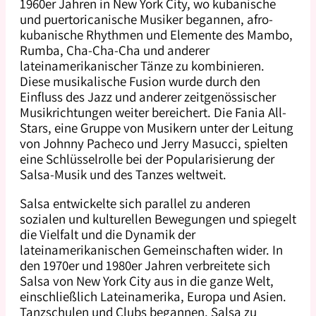
1960er Jahren in New York City, wo kubanische
und puertoricanische Musiker begannen, afro-
kubanische Rhythmen und Elemente des Mambo,
Rumba, Cha-Cha-Cha und anderer
lateinamerikanischer Tänze zu kombinieren.
Diese musikalische Fusion wurde durch den
Einfluss des Jazz und anderer zeitgenössischer
Musikrichtungen weiter bereichert. Die Fania All-
Stars, eine Gruppe von Musikern unter der Leitung
von Johnny Pacheco und Jerry Masucci, spielten
eine Schlüsselrolle bei der Popularisierung der
Salsa-Musik und des Tanzes weltweit.
Salsa entwickelte sich parallel zu anderen
sozialen und kulturellen Bewegungen und spiegelt
die Vielfalt und die Dynamik der
lateinamerikanischen Gemeinschaften wider. In
den 1970er und 1980er Jahren verbreitete sich
Salsa von New York City aus in die ganze Welt,
einschließlich Lateinamerika, Europa und Asien.
Tanzschulen und Clubs begannen, Salsa zu