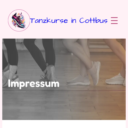
Zum
Inhalt
springen
Tanzkurse in Cottbus
Impressum